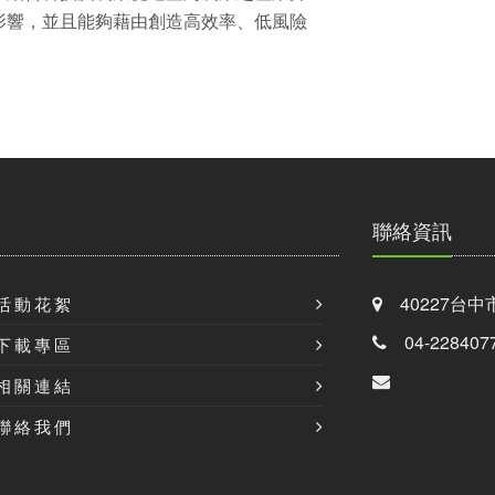
影響，並且能夠藉由創造高效率、低風險
聯絡資訊
40227台中
活動花絮
04-228407
下載專區
相關連結
聯絡我們