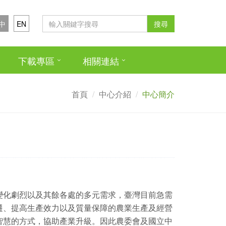
中
EN
搜尋
下載專區
相關連結
首頁
中心介紹
中心簡介
變化劇烈以及其餘各處的多元需求，臺灣目前急需
遷、提高生產效力以及質量保障的農業生產及經營
智慧的方式，協助產業升級。因此農委會及國立中