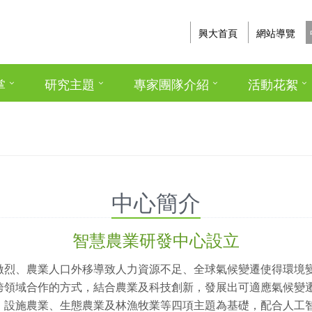
興大首頁
網站導覽
掌
研究主題
專家團隊介紹
活動花絮
中心簡介
智慧農業研發中心設立
激烈、農業人口外移導致人力資源不足、全球氣候變遷使得環境
跨領域合作的方式，結合農業及科技創新，發展出可適應氣候變
、設施農業、生態農業及林漁牧業等四項主題為基礎，配合人工