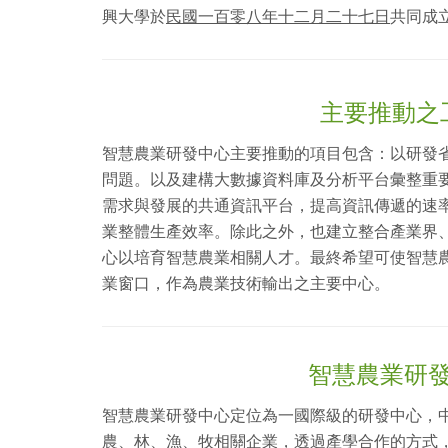
興大學於
民國一百零八年十二月二十七日
共同成
主要推動之
智慧農業研發中心主要推動的項目包含：以研發
問題。以及建構大數據資料庫及分析平台彙整重
需求與發展的共通資訊平台，提高資訊傳遞的速
業整體生產效率。除此之外，也建立整合產業界
心以培育智慧農業相關人才。最終希望可使智慧
業窗口，作為農業技術輸出之主要中心。
智慧農業研
智慧農業研發中心定位為一國際級的研發中心，
農、林、漁、牧相關企業，透過產學合作的方式