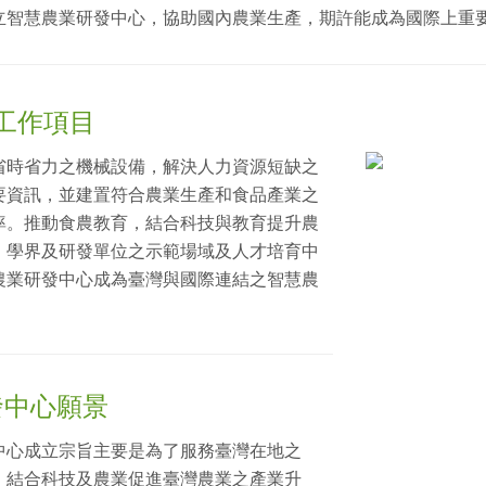
立智慧農業研發中心，協助國內農業生產，期許能成為國際上重
工作項目
省時省力之機械設備，解決人力資源短缺之
要資訊，並建置符合農業生產和食品產業之
率。推動食農教育，結合科技與教育提升農
、學界及研發單位之示範場域及人才培育中
農業研發中心成為臺灣與國際連結之智慧農
發中心願景
中心成立宗旨主要是為了服務臺灣在地之
，結合科技及農業促進臺灣農業之產業升