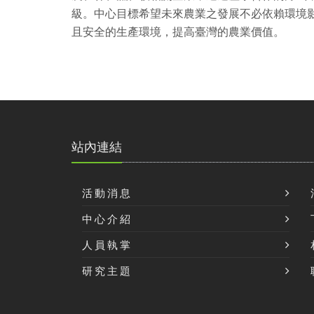
級。中心目標希望未來農業之發展不必依賴環境
且安全的生產環境，提高臺灣的農業價值。
站內連結
活動消息
中心介紹
人員執掌
研究主題