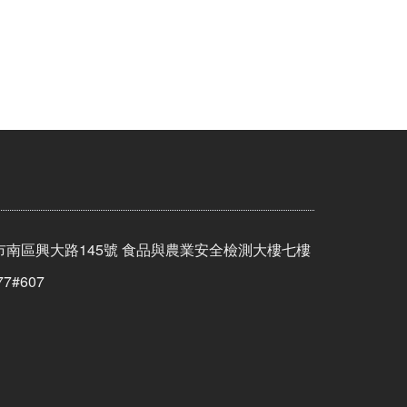
市南區興大路145號 食品與農業安全檢測大樓七樓
77#607