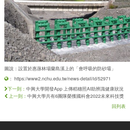
圖說：設置於惠蓀林場蘭島溪上的「會呼吸的防砂壩」
：
https://www2.nchu.edu.tw/news-detail/id/52971
中興大學開發App 上傳稻穗照AI助辨識健康狀況
下一則：
中興大學共有6團隊榮獲國科會2022未來科技獎
上一則：
回列表