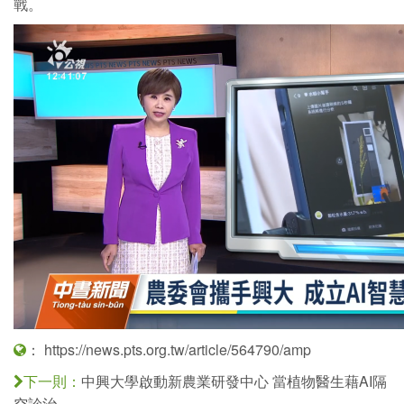
戰。
：
https://news.pts.org.tw/article/564790/amp
中興大學啟動新農業研發中心 當植物醫生藉AI隔
下一則：
空診治