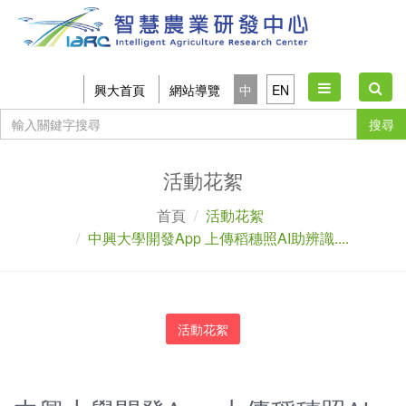
Toggle
興大首頁
網站導覽
中
EN
navigation
搜尋
活動花絮
首頁
活動花絮
中興大學開發App 上傳稻穗照AI助辨識....
活動花絮