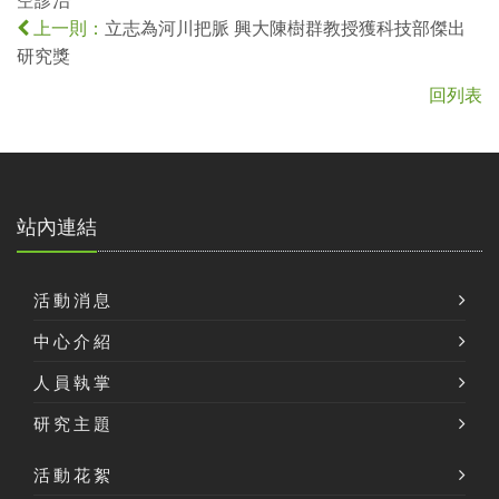
立志為河川把脈 興大陳樹群教授獲科技部傑出
上一則：
研究獎
回列表
站內連結
活動消息
中心介紹
人員執掌
研究主題
活動花絮