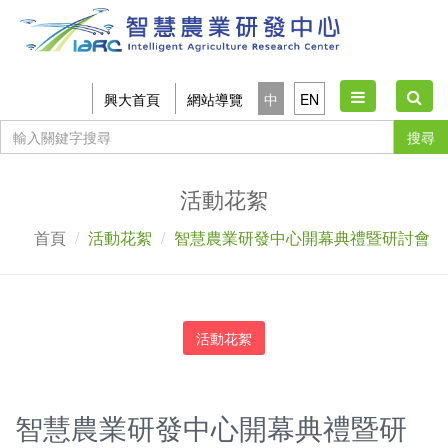
Toggle
興大首頁
網站導覽
中
EN
navigation
搜尋
活動花絮
首頁
活動花絮
智慧農業研發中心開幕典禮暨研討會
活動花絮
智慧農業研發中心開幕典禮暨研