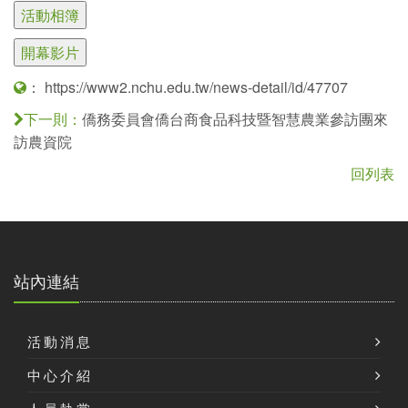
：
https://www2.nchu.edu.tw/news-detail/id/47707
僑務委員會僑台商食品科技暨智慧農業參訪團來
下一則：
訪農資院
回列表
站內連結
活動消息
中心介紹