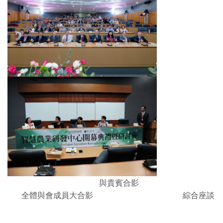
與貴賓合影
全體與會成員大合影 綜合座談