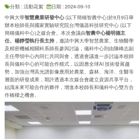
分類 : 活動花絮
日期 : 2024-09-10
中興大學
智慧農業研發中心
(以下簡稱智農中心)於9月9日舉
辦本校師長與國家實驗研究院台灣儀器科技研究中心 (以下
簡稱儀科中心)之媒合會。本次會議由
智農中心楊明德主
任、楊靜瑩執行長主持
，邀請中興大學智慧農業、生物醫學
及精密機械相關科系師長參與討論，儀科中心則由陳峰志副
主任帶領中心內同仁共同與會，透過會議進一步討論本校師
長與儀科中心的可能合作模式，以因應全球AI 技術發展趨
勢，加強台灣高光譜影像應用於農業、森林、海洋、生醫等
層面的研發成果，期許透過本次媒合會建立資源共享平台，
結識未來可能合作的夥伴，增進本校師長和儀科中心雙方合
作橋樑之機會。