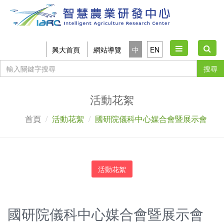
Toggle
興大首頁
網站導覽
中
EN
navigation
搜尋
活動花絮
首頁
活動花絮
國研院儀科中心媒合會暨展示會
活動花絮
國研院儀科中心媒合會暨展示會