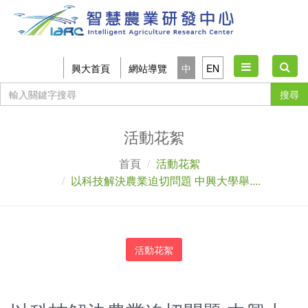
Toggle
興大首頁
網站導覽
中
EN
navigation
搜尋
活動花絮
首頁
活動花絮
以科技解決農業迫切問題 中興大學舉....
活動花絮