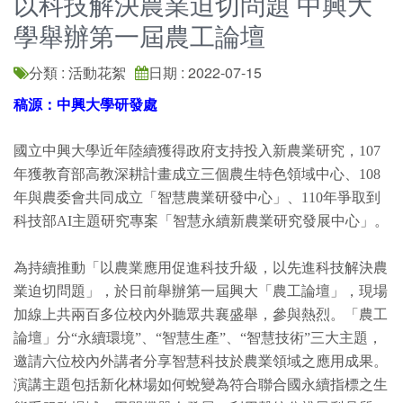
以科技解決農業迫切問題 中興大
學舉辦第一屆農工論壇
分類 : 活動花絮
日期 : 2022-07-15
稿源：中興大學研發處
國立中興大學近年陸續獲得政府支持投入新農業研究，107
年獲教育部高教深耕計畫成立三個農生特色領域中心、108
年與農委會共同成立「智慧農業研發中心」、110年爭取到
科技部AI主題研究專案「智慧永續新農業研究發展中心」。
為持續推動「以農業應用促進科技升級，以先進科技解決農
業迫切問題」，於日前舉辦第一屆興大「農工論壇」，現場
加線上共兩百多位校內外聽眾共襄盛舉，參與熱烈。「農工
論壇」分“永續環境”、“智慧生產”、“智慧技術”三大主題，
邀請六位校內外講者分享智慧科技於農業領域之應用成果。
演講主題包括新化林場如何蛻變為符合聯合國永續指標之生