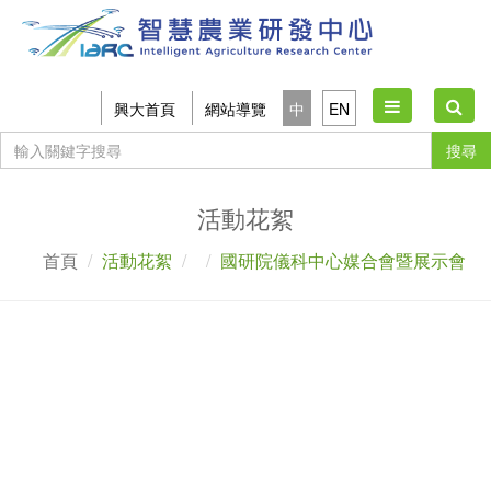
Toggle
興大首頁
網站導覽
中
EN
navigation
搜尋
活動花絮
首頁
活動花絮
國研院儀科中心媒合會暨展示會