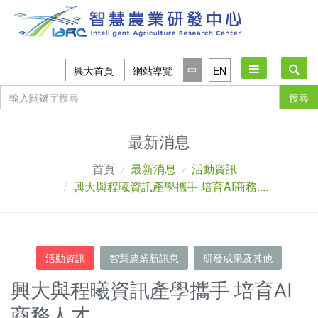
Toggle
興大首頁
網站導覽
中
EN
navigation
搜尋
最新消息
首頁
最新消息
活動資訊
興大與程曦資訊產學攜手 培育AI商務....
活動資訊
智慧農業新訊息
研發成果及其他
興大與程曦資訊產學攜手 培育AI
商務人才