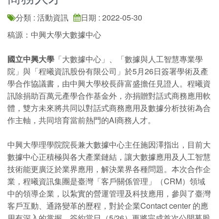
分類 : 活動資訊
日期 : 2022-05-30
稿源：中興大學大數據中心
國立中興大學
「大數據中心」、「數據與人工智慧專業學
院」與「程曦資訊股份有限公司」於5月26日簽署學術及產
學合作協議書，由中興大學校長薛富盛擔任見證人。程曦資
訊除捐助百萬元產學合作基金外，亦捐贈對話式商務應用軟
體，雙方未來將共同以對話式商務應用及數據分析技術為合
作主軸，共同培育當前熱門的AI商務人才。
中興大學理學院院長兼大數據中心主任施因澤指出，目前大
數據中心正積極與各大產業鏈結，讓大數據應用及人工智慧
技術能更廣泛於業界應用，解決業界各種問題。本次合作企
業，程曦資訊集團是臺灣「客戶關係管理」（CRM）領域
中的領導企業，以紮實的營運管理及科技應用，參與了臺灣
客戶互動、通路變革的歷程，對於企業Contact center 的應
用有深入的掌握，簽約當日（5/26）更將完成首次公開募股