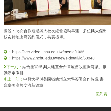
圖說：此次合作透過興大校友總會協助串連，多位興大傑出
校友特地出席簽約儀式，共襄盛舉。
：
https://sec.video.nchu.edu.tw/media/1035
：
https://www2.nchu.edu.tw/news-detail/id/53343
結合產官學 興大建置全台首座畜牧虛擬電廠、推
下一則：
動淨零碳排
中興大學與美國猶他州立大學簽署合作協議 書
上一則：
寫臺美高教交流新篇章
回列表