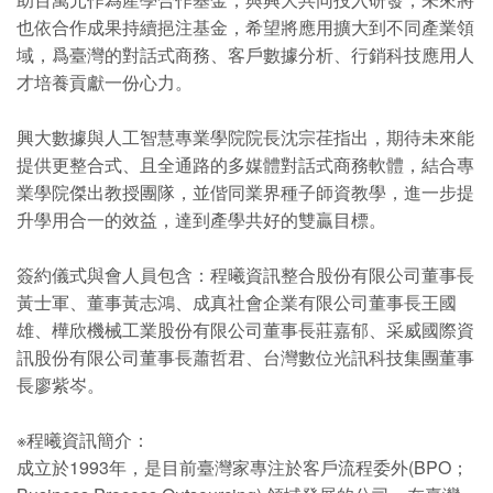
也依合作成果持續挹注基金，希望將應用擴大到不同產業領
域，爲臺灣的對話式商務、客戶數據分析、行銷科技應用人
才培養貢獻一份心力。
興大數據與人工智慧專業學院院長沈宗荏指出，期待未來能
提供更整合式、且全通路的多媒體對話式商務軟體，結合專
業學院傑出教授團隊，並偕同業界種子師資教學，進一步提
升學用合一的效益，達到產學共好的雙贏目標。
簽約儀式與會人員包含：程曦資訊整合股份有限公司董事長
黃士軍、董事黃志鴻、成真社會企業有限公司董事長王國
雄、樺欣機械工業股份有限公司董事長莊嘉郁、采威國際資
訊股份有限公司董事長蕭哲君、台灣數位光訊科技集團董事
長廖紫岑。
※程曦資訊簡介：
成立於1993年，是目前臺灣家專注於客戶流程委外(BPO；