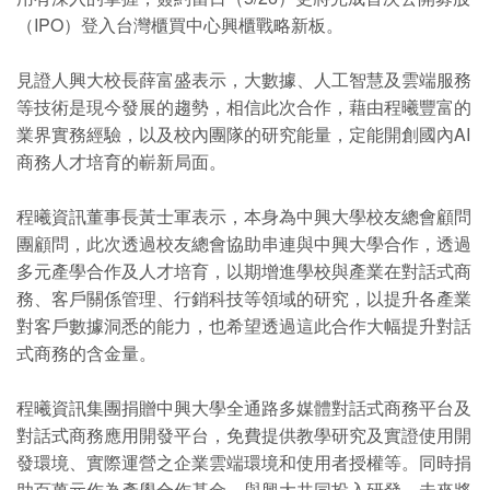
（IPO）登入台灣櫃買中心興櫃戰略新板。
見證人興大校長薛富盛表示，大數據、人工智慧及雲端服務
等技術是現今發展的趨勢，相信此次合作，藉由程曦豐富的
業界實務經驗，以及校內團隊的研究能量，定能開創國內AI
商務人才培育的嶄新局面。
程曦資訊董事長黃士軍表示，本身為中興大學校友總會顧問
團顧問，此次透過校友總會協助串連與中興大學合作，透過
多元產學合作及人才培育，以期增進學校與產業在對話式商
務、客戶關係管理、行銷科技等領域的研究，以提升各產業
對客戶數據洞悉的能力，也希望透過這此合作大幅提升對話
式商務的含金量。
程曦資訊集團捐贈中興大學全通路多媒體對話式商務平台及
對話式商務應用開發平台，免費提供教學研究及實證使用開
發環境、實際運營之企業雲端環境和使用者授權等。同時捐
助百萬元作為產學合作基金，與興大共同投入研發，未來將