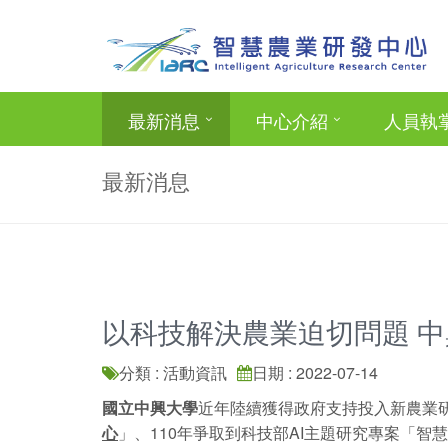
最新消息
中心介紹
人員執
最新消息
以科技解決農業迫切問題 
分類 : 活動資訊
日期 : 2022-07-14
國立中興大學
近年陸續獲得政府支持投入新農業研
心
」、110年爭取到科技部AI主題研究專案「智