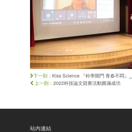
Kiss Science 『科學開門 青春
下一則：
2022科技論文競賽活動圓滿成功
上一則：
站內連結