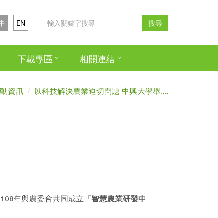
中
EN
搜尋
下載專區
相關連結
動資訊
以科技解決農業迫切問題 中興大學舉....
108年與農委會共同成立「
智慧農業研發中