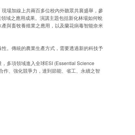
，現場加線上共兩百多位校內外聽眾共襄盛舉，參
農業領域之應用成果。演講主題包括新化林場如何蛻
水產與畜牧養殖業之應用，以及蘭花病毒智能奈米
殊性。傳統的農業生產方式，需要透過新的科技予
球ESI (Essential Science
、擴大合作、強化競爭力，達到節能、省工、永續之智