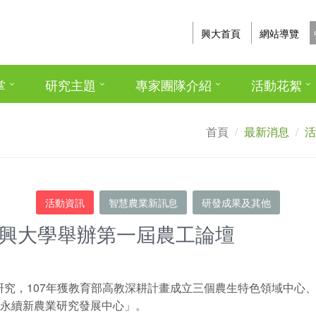
興大首頁
網站導覽
掌
研究主題
專家團隊介紹
活動花絮
首頁
最新消息
活
活動資訊
智慧農業新訊息
研發成果及其他
中興大學舉辦第一屆農工論壇
究，107年獲教育部高教深耕計畫成立三個農生特色領域中心、
慧永續新農業研究發展中心」。