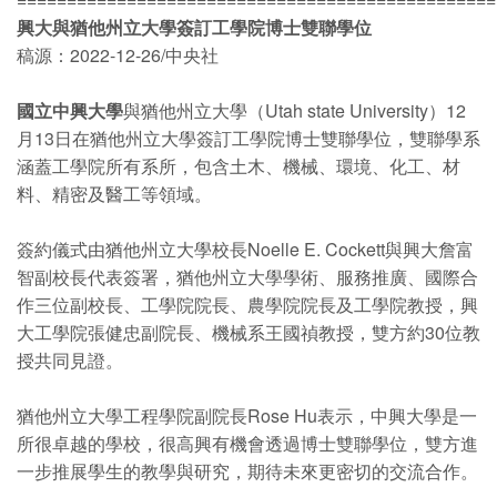
興大與猶他州立大學簽訂工學院博士雙聯學位
稿源：2022-12-26/中央社
國立中興大學
與猶他州立大學（Utah state University）12
月13日在猶他州立大學簽訂工學院博士雙聯學位，雙聯學系
涵蓋工學院所有系所，包含土木、機械、環境、化工、材
料、精密及醫工等領域。
簽約儀式由猶他州立大學校長Noelle E. Cockett與興大詹富
智副校長代表簽署，猶他州立大學學術、服務推廣、國際合
作三位副校長、工學院院長、農學院院長及工學院教授，興
大工學院張健忠副院長、機械系王國禎教授，雙方約30位教
授共同見證。
猶他州立大學工程學院副院長Rose Hu表示，中興大學是一
所很卓越的學校，很高興有機會透過博士雙聯學位，雙方進
一步推展學生的教學與研究，期待未來更密切的交流合作。