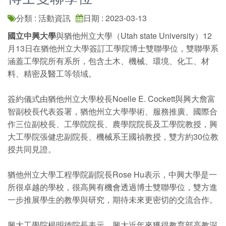
分類 : 活動資訊
日期 : 2023-03-13
國立中興大學
與猶他州立大學（Utah state University）12
月13日在猶他州立大學簽訂工學院博士雙聯學位，雙聯學系
涵蓋工學院所有系所，包含土木、機械、環境、化工、材
料、精密及醫工等領域。
簽約儀式由猶他州立大學校長Noelle E. Cockett與興大詹富
智副校長代表簽署，猶他州立大學學術、服務推廣、國際合
作三位副校長、工學院院長、農學院院長及工學院教授，興
大工學院張健忠副院長、機械系王國禎教授，雙方約30位教
授共同見證。
猶他州立大學工程學院副院長Rose Hu表示，中興大學是一
所很卓越的學校，很高興有機會透過博士雙聯學位，雙方進
一步推展學生的教學與研究，期待未來更密切的交流合作。
興大工學院楊明德院長表示，興大近年來獲得教育部高教深