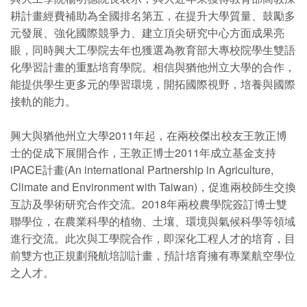
耕計畫經費補助為全國排名第五，在提升大學質量、鼓勵多
元發展、強化國際競爭力、建立頂尖研究中心方面成果亮
眼，同時興大工學院去年也獲選為教育部大專校院學生雙語
化學習計畫的重點培育學院。相信與猶他州立大學的合作，
能提供學生更多元的學習環境，開拓國際視野，培養與國際
接軌的能力。
興大與猶他州立大學2011年起，在兩校傑出校友王敦正博
士的促成下展開合作，王敦正博士2011年成立基金支持
iPACE計畫(An international Partnership in Agriculture,
Climate and Environment with Taiwan)，促進兩校師生交換
互訪及學術研究合作交流。2018年兩校農學院簽訂博士雙
聯學位，在農業科學的植物、土壤、環境與氣候科學等領域
進行交流。此次與工學院合作，即深化工程人才的培育，目
前雙方也正規劃飛航培訓計畫，預計培育擁有專業航空學位
之人才。
================================================