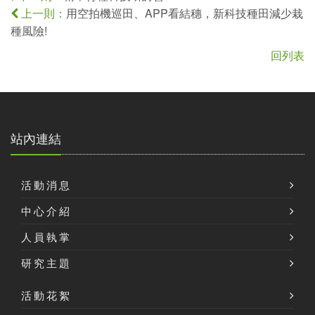
用空拍機巡田、APP看結穗，新科技種田減少栽
上一則：
種風險!
回列表
站內連結
活動消息
中心介紹
人員執掌
研究主題
活動花絮