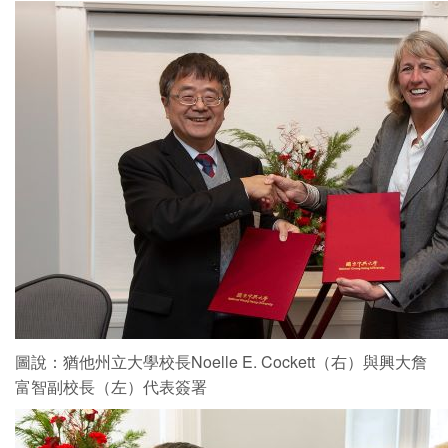
圖說：猶他州立大學校長Noelle E. Cockett（右）與興大詹
富智副校長（左）代表簽署