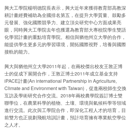
興大工學院楊明德院長表示，興大近年來獲得教育部高教深
耕計畫經費補助為全國排名第五，在提升大學質量、鼓勵多
元發展、強化國際競爭力、建立頂尖研究中心方面成果亮
眼，同時興大工學院去年也獲選為教育部大專校院學生雙語
化學習計畫的重點培育學院。相信與猶他州立大學的合作，
能提供學生更多元的學習環境，開拓國際視野，培養與國際
接軌的能力。
興大與猶他州立大學2011年起，在兩校傑出校友王敦正博
士的促成下展開合作，王敦正博士2011年成立基金支持
iPACE計畫(An international Partnership in Agriculture,
Climate and Environment with Taiwan)，促進兩校師生交換
互訪及學術研究合作交流。2018年兩校農學院簽訂博士雙
聯學位，在農業科學的植物、土壤、環境與氣候科學等領域
進行交流。此次與工學院合作，即深化工程人才的培育，目
前雙方也正規劃飛航培訓計畫，預計培育擁有專業航空學位
之人才。