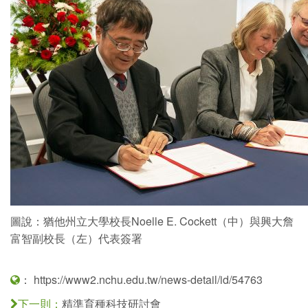
圖說：猶他州立大學校長Noelle E. Cockett（中）與興大詹
富智副校長（左）代表簽署
：
https://www2.nchu.edu.tw/news-detail/id/54763
精準育種科技研討會
下一則：