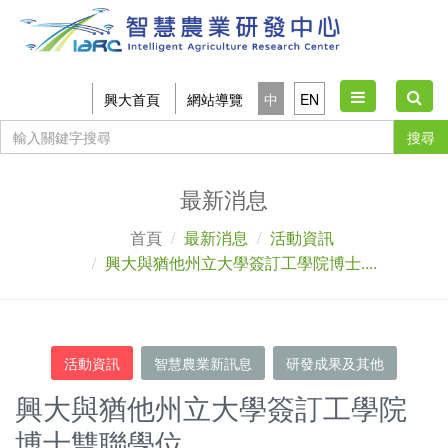
Toggle
興大首頁
網站導覽
中
EN
navigation
搜尋
最新消息
首頁
最新消息
活動資訊
興大與猶他州立大學簽訂工學院博士....
活動資訊
智慧農業新訊息
研發成果及其他
興大與猶他州立大學簽訂工學院
博士雙聯學位