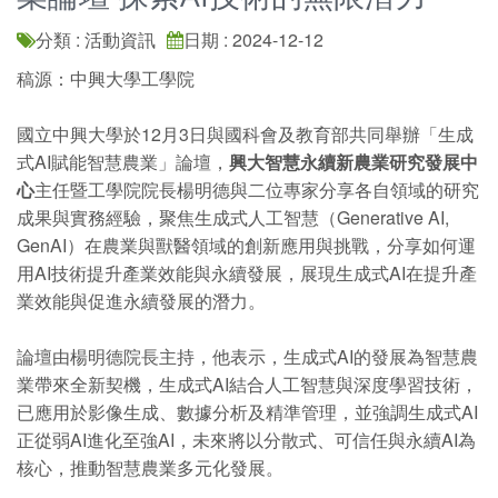
分類 : 活動資訊
日期 : 2024-12-12
稿源：中興大學工學院
國立中興大學於12月3日與國科會及教育部共同舉辦「生成
式AI賦能智慧農業」論壇，
興大智慧永續新農業研究發展中
心
主任暨工學院院長楊明德與二位專家分享各自領域的研究
成果與實務經驗，聚焦生成式人工智慧（Generative AI,
GenAI）在農業與獸醫領域的創新應用與挑戰，分享如何運
用AI技術提升產業效能與永續發展，展現生成式AI在提升產
業效能與促進永續發展的潛力。
論壇由楊明德院長主持，他表示，生成式AI的發展為智慧農
業帶來全新契機，生成式AI結合人工智慧與深度學習技術，
已應用於影像生成、數據分析及精準管理，並強調生成式AI
正從弱AI進化至強AI，未來將以分散式、可信任與永續AI為
核心，推動智慧農業多元化發展。