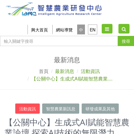
Toggle
興大首頁
網站導覽
中
EN
navigation
搜尋
最新消息
首頁
最新消息
活動資訊
【公關中心】生成式AI賦能智慧農業....
活動資訊
智慧農業新訊息
研發成果及其他
【公關中心】生成式AI賦能智慧農
業論壇 探索AI技術的無限潛力