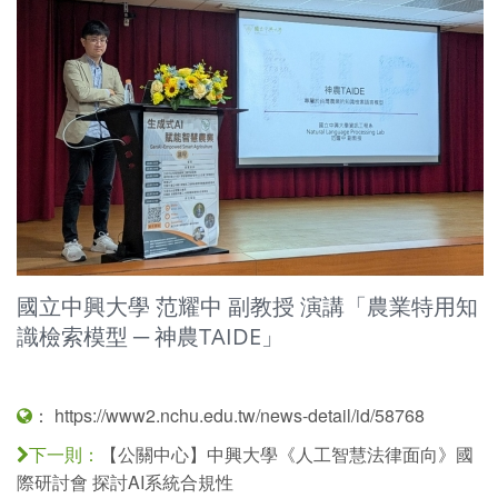
國立中興大學 范耀中 副教授 演講「農業特用知
識檢索模型 ─ 神農TAIDE」
：
https://www2.nchu.edu.tw/news-detail/id/58768
【公關中心】中興大學《人工智慧法律面向》國
下一則：
際研討會 探討AI系統合規性