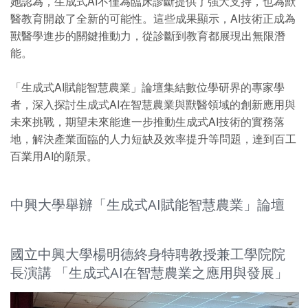
她認為，生成式AI不僅為臨床診斷提供了強大支持，也為獸
醫教育開啟了全新的可能性。這些成果顯示，AI技術正成為
獸醫學進步的關鍵推動力，從診斷到教育都展現出無限潛
能。
「生成式AI賦能智慧農業」論壇集結數位學研界的專家學
者，深入探討生成式AI在智慧農業與獸醫領域的創新應用與
未來挑戰，期望未來能進一步推動生成式AI技術的實務落
地，解決產業面臨的人力短缺及效率提升等問題，達到百工
百業用AI的願景。
中興大學舉辦「生成式AI賦能智慧農業」論壇
國立中興大學楊明德終身特聘教授兼工學院院
長演講 「生成式AI在智慧農業之應用與發展」