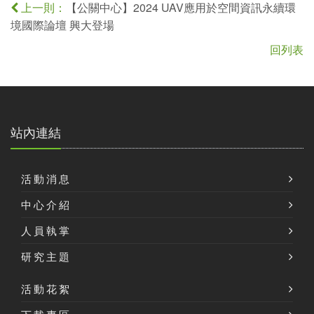
【公關中心】2024 UAV應用於空間資訊永續環
上一則：
境國際論壇 興大登場
回列表
站內連結
活動消息
中心介紹
人員執掌
研究主題
活動花絮