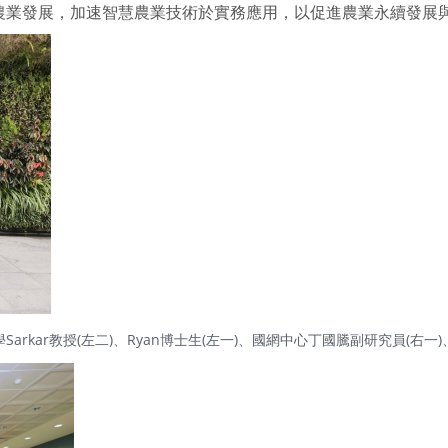
農業發展，加速智慧農業技術於實務應用，以促進農業永續發展
arkar教授(左二)、Ryan博士生(左一)、國網中心丁國騰副研究員(右一