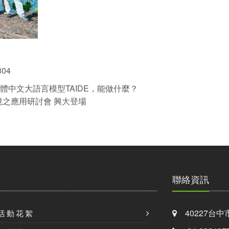
304
體中文大語言模型TAIDE，能做什麼？
境之應用研討會 興大登場
聯絡資訊
40227台中
活動花絮