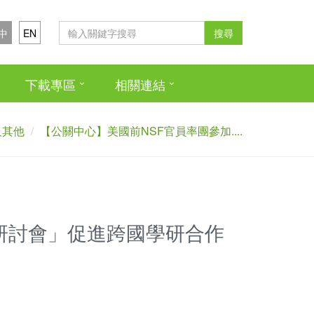
中
EN
搜尋
下載專區
相關連結
及其他
【公關中心】美國前NSF官員率團參加....
研討會」促進跨國學研合作