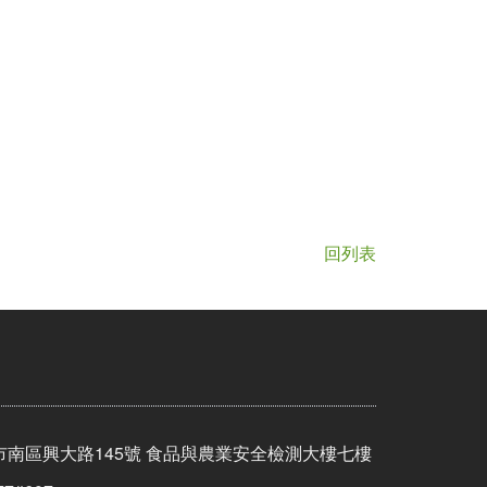
回列表
市南區興大路145號 食品與農業安全檢測大樓七樓