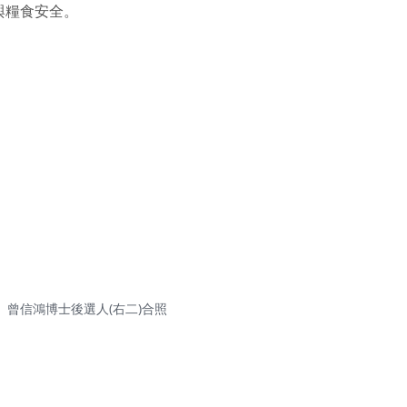
與糧食安全。
)、曾信鴻博士後選人(右二)合照