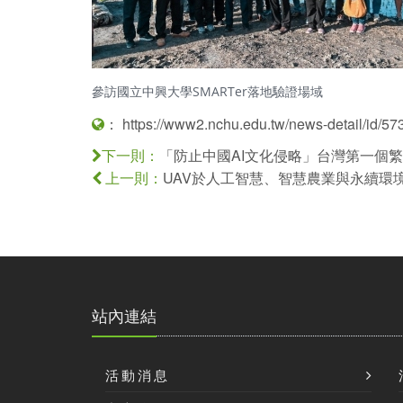
參訪國立中興大學SMARTer落地驗證場域
：
https://www2.nchu.edu.tw/news-detail/id/57
「防止中國AI文化侵略」台灣第一個繁
下一則：
UAV於人工智慧、智慧農業與永續環
上一則：
站內連結
活動消息