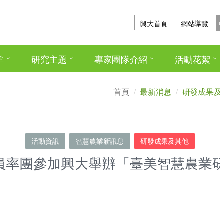
興大首頁
網站導覽
掌
研究主題
專家團隊介紹
活動花絮
首頁
最新消息
研發成果
活動資訊
智慧農業新訊息
研發成果及其他
官員率團參加興大舉辦「臺美智慧農業