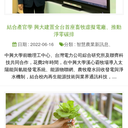
結合產官學 興大建置全台首座畜牧虛擬電廠、推動
淨零碳排
日期 : 2022-06-16
分類 : 智慧農業新訊息、
中興大學前瞻理工中心、台灣電力公司綜合研究所及聯齊科
技共同合作，花費2年時間，在中興大學溪心霸牧場導入太
陽能與氫能發電系統、能源物聯網、農牧廢水回收發電與淨
水機制，結合校內再生能源技術與業界通訊科技，....