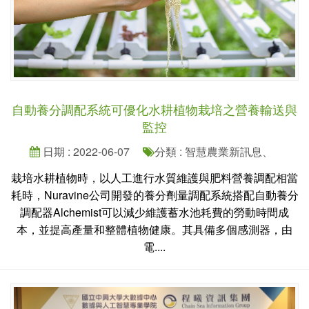
自動養分調配系統可優化水耕植物栽培之營養輸送與
監控
日期 : 2022-06-07
分類 : 智慧農業新訊息、
栽培水耕植物時，以人工進行水質維護與肥料營養調配相當
耗時，Nuravine公司開發的養分劑量調配系統搭配自動養分
調配器Alchemist可以減少維護蓄水池耗費的勞動時間成
本，並提高產量和整體植物健康。其具備多個感測器，由
電....