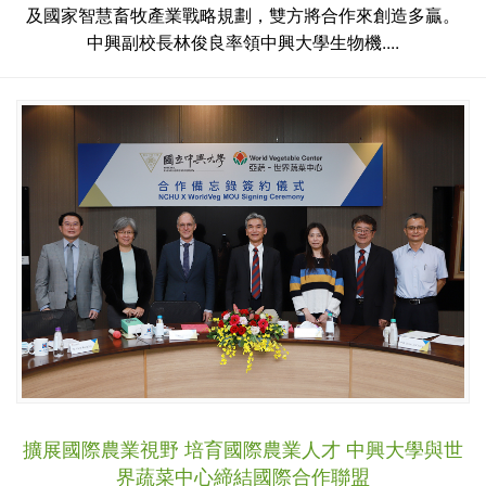
及國家智慧畜牧產業戰略規劃，雙方將合作來創造多贏。
中興副校長林俊良率領中興大學生物機....
擴展國際農業視野 培育國際農業人才 中興大學與世
界蔬菜中心締結國際合作聯盟