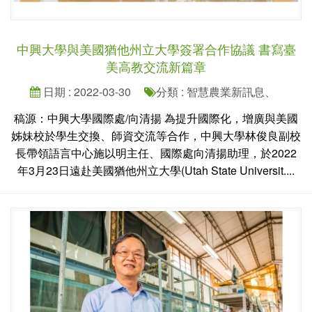
中興大學與美國猶他州立大學簽署合作協議 書寫臺
美高教交流新篇章
日期 : 2022-03-30
分類 : 智慧農業新訊息、
稿源：中興大學國際處/向清揚 為提升國際化，增廣與美國
姊妹校於學生交換、師資交流等合作，中興大學林俊良副校
長帶領語言中心施以明主任、國際處向清揚助理，於2022
年3月23日遠赴美國猶他州立大學(Utah State Universit....