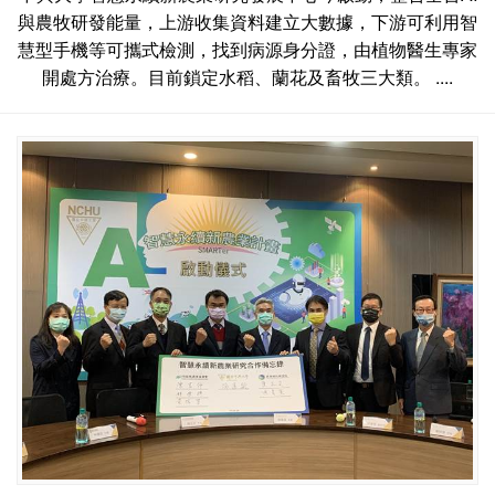
與農牧研發能量，上游收集資料建立大數據，下游可利用智
慧型手機等可攜式檢測，找到病源身分證，由植物醫生專家
開處方治療。目前鎖定水稻、蘭花及畜牧三大類。 ....