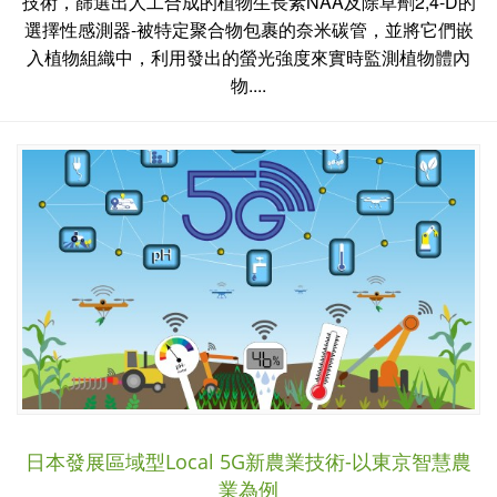
技術，篩選出人工合成的植物生長素NAA及除草劑2,4-D的
選擇性感測器-被特定聚合物包裹的奈米碳管，並將它們嵌
入植物組織中，利用發出的螢光強度來實時監測植物體內
物....
日本發展區域型Local 5G新農業技術-以東京智慧農
業為例