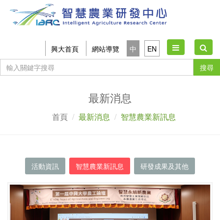
Toggle
興大首頁
網站導覽
中
EN
navigation
搜尋
最新消息
首頁
最新消息
智慧農業新訊息
活動資訊
智慧農業新訊息
研發成果及其他