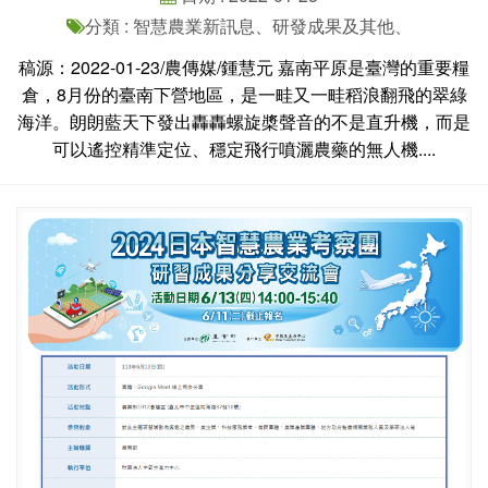
分類 : 智慧農業新訊息、研發成果及其他、
稿源：2022-01-23/農傳媒/鍾慧元 嘉南平原是臺灣的重要糧
倉，8月份的臺南下營地區，是一畦又一畦稻浪翻飛的翠綠
海洋。朗朗藍天下發出轟轟螺旋槳聲音的不是直升機，而是
可以遙控精準定位、穩定飛行噴灑農藥的無人機....