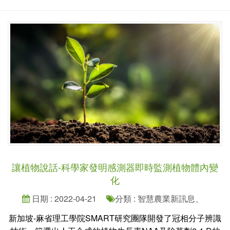
讓植物說話-科學家發明感測器即時監測植物體內變
化
日期 : 2022-04-21
分類 : 智慧農業新訊息、
新加坡-麻省理工學院SMART研究團隊開發了冠相分子辨識