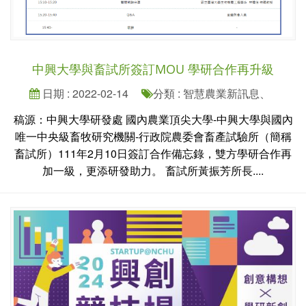
中興大學與畜試所簽訂MOU 學研合作再升級
日期 : 2022-02-14
分類 : 智慧農業新訊息、
稿源：中興大學研發處 國內農業頂尖大學-中興大學與國內
唯一中央級畜牧研究機關-行政院農委會畜產試驗所（簡稱
畜試所）111年2月10日簽訂合作備忘錄，雙方學研合作再
加一級，更添研發助力。 畜試所黃振芳所長....