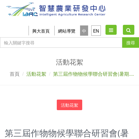
Toggle
興大首頁
網站導覽
中
EN
navigation
搜尋
活動花絮
首頁
活動花絮
第三屆作物物候學聯合研習會(暑期....
活動花絮
第三屆作物物候學聯合研習會(暑